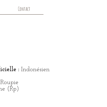
Contact
.
cielle :
Indonésien
Roupie
ne (Rp)