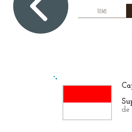
Home
Cap
Sup
de