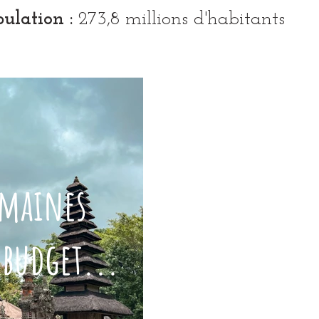
ulation :
273,8 millions d'habitants
emaines
 budget...