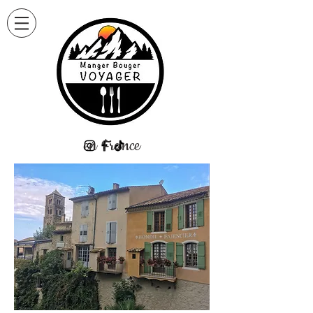
en France