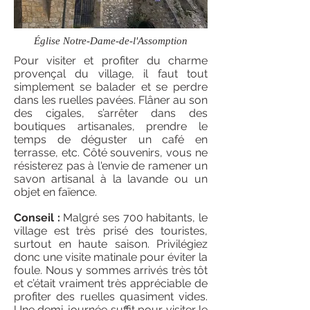
Église Notre-Dame-de-l'Assomption
Pour visiter et profiter du charme
provençal du village, il faut tout
simplement se balader et se perdre
dans les ruelles pavées. Flâner au son
des cigales, s’arrêter dans des
boutiques artisanales, prendre le
temps de déguster un café en
terrasse, etc. Côté souvenirs, vous ne
résisterez pas à l'envie de ramener un
savon artisanal à la lavande ou un
objet en faïence.
Conseil :
Malgré ses 700 habitants, le
village est très prisé des touristes,
surtout en haute saison. Privilégiez
donc une visite matinale pour éviter la
foule. Nous y sommes arrivés très tôt
et c’était vraiment très appréciable de
profiter des ruelles quasiment vides.
Une demi-journée suffit pour visiter le