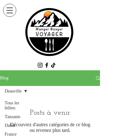
Blog
Deauville
Tous les
billets
Posts à venir
Tanzanie
Découvrez d'autres catégories de ce blog
Dubaï
ou revenez plus tard.
France